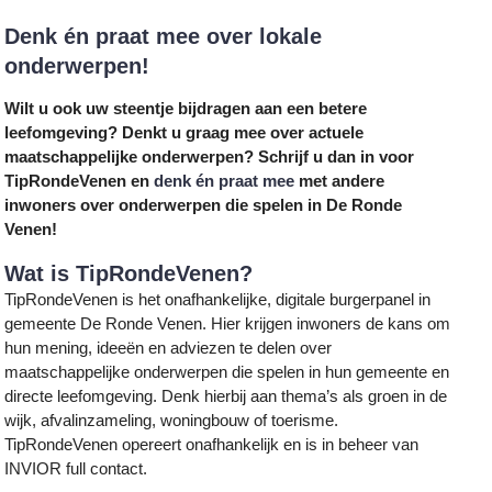
Denk én praat mee over lokale
onderwerpen!
Wilt u ook uw steentje bijdragen aan een betere
leefomgeving? Denkt u graag mee over actuele
maatschappelijke onderwerpen? Schrijf u dan in voor
TipRondeVenen en
denk én praat mee
met andere
inwoners over onderwerpen die spelen in De Ronde
Venen!
Wat is TipRondeVenen?
TipRondeVenen is het onafhankelijke, digitale burgerpanel in
gemeente De Ronde Venen. Hier krijgen inwoners de kans om
hun mening, ideeën en adviezen te delen over
maatschappelijke onderwerpen die spelen in hun gemeente en
directe leefomgeving. Denk hierbij aan thema’s als groen in de
wijk, afvalinzameling, woningbouw of toerisme.
TipRondeVenen opereert onafhankelijk en is in beheer van
INVIOR full contact.