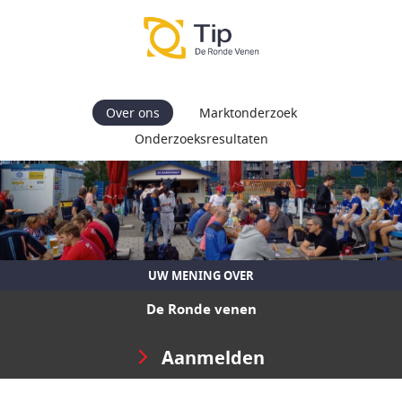
Over ons
Marktonderzoek
Onderzoeksresultaten
UW MENING OVER
De Ronde venen
Aanmelden