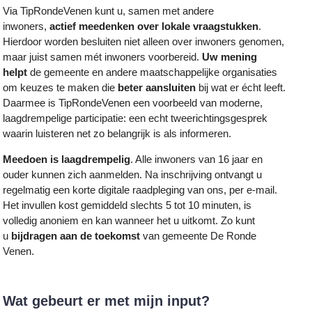
Via TipRondeVenen kunt u, samen met andere
inwoners,
actief meedenken over lokale vraagstukken
.
Hierdoor worden besluiten niet alleen over inwoners genomen,
maar juist samen mét inwoners voorbereid.
Uw mening
helpt
de gemeente en andere maatschappelijke organisaties
om keuzes te maken die
beter aansluiten
bij wat er écht leeft.
Daarmee is TipRondeVenen een voorbeeld van moderne,
laagdrempelige participatie: een echt tweerichtingsgesprek
waarin luisteren net zo belangrijk is als informeren.
Meedoen is laagdrempelig
. Alle inwoners van 16 jaar en
ouder kunnen zich aanmelden. Na inschrijving ontvangt u
regelmatig een korte digitale raadpleging van ons, per e-mail.
Het invullen kost gemiddeld slechts 5 tot 10 minuten, is
volledig anoniem en kan wanneer het u uitkomt. Zo kunt
u
bijdragen aan de toekomst
van gemeente De Ronde
Venen.
Wat gebeurt er met mijn input?