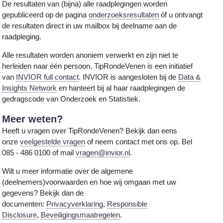
De resultaten van (bijna) alle raadplegingen worden
gepubliceerd op de pagina
onderzoeksresultaten
óf u ontvangt
de resultaten direct in uw mailbox bij deelname aan de
raadpleging.
Alle resultaten worden anoniem verwerkt en zijn niet te
herleiden naar één persoon. TipRondeVenen is een initiatief
van
INVIOR full contact
. INVIOR is aangesloten bij de
Data &
Insights Network
en hanteert bij al haar raadplegingen de
gedragscode van Onderzoek en Statistiek.
Meer weten?
Heeft u vragen over TipRondeVenen? Bekijk dan eens
onze
veelgestelde vragen
of neem contact met ons op. Bel
085 - 486 0100 of mail
vragen@invior.nl
.
Wilt u meer informatie over de algemene
(deelnemers)voorwaarden en hoe wij omgaan met uw
gegevens? Bekijk dan de
documenten:
Privacyverklaring
,
Responsible
Disclosure
,
Beveiligingsmaatregelen
.